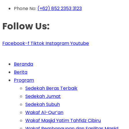
Phone No:
(+62) 852 2353 3123
Follow Us:
Facebook-f
Tiktok
Instagram
Youtube
Beranda
Berita
Program
Sedekah Beras Terbaik
Sedekah Jumat
Sedekah Subuh
Wakaf Al-Qur’an
Wakaf Masjid Yatim Tahfidz Cibiru
Wakaf Pembangunan dan Fasilitas Masjid