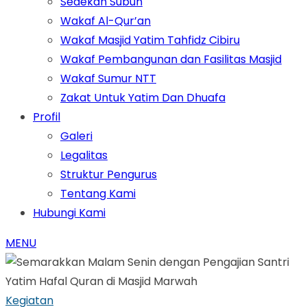
Sedekah Subuh
Wakaf Al-Qur’an
Wakaf Masjid Yatim Tahfidz Cibiru
Wakaf Pembangunan dan Fasilitas Masjid
Wakaf Sumur NTT
Zakat Untuk Yatim Dan Dhuafa
Profil
Galeri
Legalitas
Struktur Pengurus
Tentang Kami
Hubungi Kami
MENU
Kegiatan