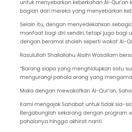
untuk menyebarkan keberkahan Al-Qur’an
bagian dari mereka yang menyebarkan keba
Selain itu, dengan menyedekahkan sebagia
manfaat bagi diri sendiri, tetapi juga b
dengan beramal sholeh seperti wakaf Al-Qur
Rasulullah Shallallahu Alaihi Wasallam bers
“Barang siapa yang menghidupkan satu s
mengurangi pahala orang yang mengamalkan
Maka dengan mewakafkan Al-Qur’an, Sahab
Kami mengajak Sahabat untuk tidak sia-si
Bergabunglah sekarang dengan program wa
pahalanya hingga akhirat nanti.