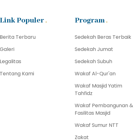
Link Populer
Program
Berita Terbaru
Sedekah Beras Terbaik
Galeri
Sedekah Jumat
Legalitas
Sedekah Subuh
Tentang Kami
Wakaf Al-Qur'an
Wakaf Masjid Yatim
Tahfidz
Wakaf Pembangunan &
Fasilitas Masjid
Wakaf Sumur NTT
Zakat