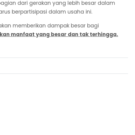
gian dari gerakan yang lebih besar dalam
s berpartisipasi dalam usaha ini.
ah akan memberikan dampak besar bagi
an manfaat yang besar dan tak terhingga.