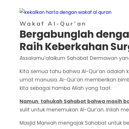
Wakaf Al-Qur'an
Bergabunglah denga
Raih Keberkahan Su
Assalamu’alaikum Sahabat Dermawan yang 
Kita semua tahu bahwa Al-Qur’an adalah ki
umat manusia. Al-Qur’an memberikan bimbi
kita sebagai hamba Allah yang taat.
Namun
,
tahukah Sahabat bahwa masih ban
sulit untuk menemukan Al-Qur’an. Inilah 
Masjid Marwah mengajak Sahabat untuk be