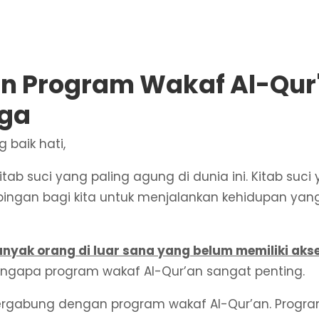
n Program Wakaf Al-Qur
rga
baik hati,
tab suci yang paling agung di dunia ini. Kitab su
ngan bagi kita untuk menjalankan kehidupan yang 
yak orang di luar sana yang belum memiliki akse
mengapa program wakaf Al-Qur’an sangat penting.
rgabung dengan program wakaf Al-Qur’an. Program