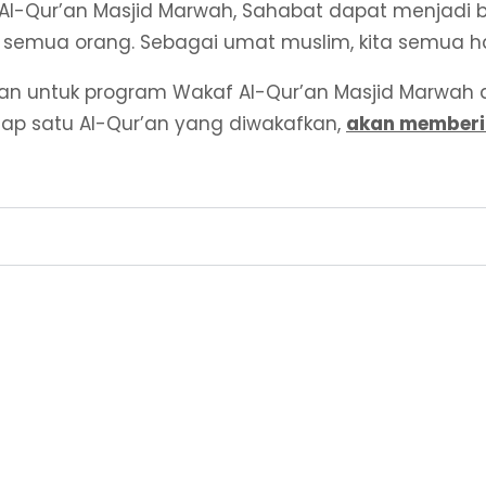
-Qur’an Masjid Marwah, Sahabat dapat menjadi ba
semua orang. Sebagai umat muslim, kita semua haru
erikan untuk program Wakaf Al-Qur’an Masjid Marw
iap satu Al-Qur’an yang diwakafkan,
akan memberik