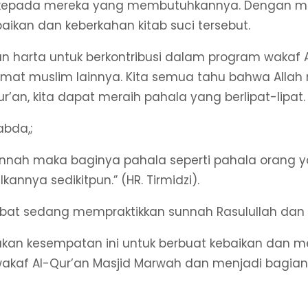
 kepada mereka yang membutuhkannya. Dengan me
ikan dan keberkahan kitab suci tersebut.
n harta untuk berkontribusi dalam program wakaf 
agi umat muslim lainnya. Kita semua tahu bahwa A
’an, kita dapat meraih pahala yang berlipat-lipat.
abda,;
unnah maka baginya pahala seperti pahala orang
nya sedikitpun.” (HR. Tirmidzi).
at sedang mempraktikkan sunnah Rasulullah dan m
akan kesempatan ini untuk berbuat kebaikan dan 
kaf Al-Qur’an Masjid Marwah dan menjadi bagian 