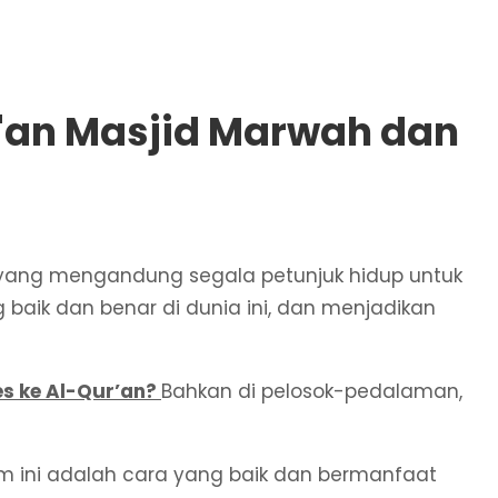
'an Masjid Marwah dan
ci yang mengandung segala petunjuk hidup untuk
baik dan benar di dunia ini, dan menjadikan
s ke Al-Qur’an?
Bahkan di pelosok-pedalaman,
 ini adalah cara yang baik dan bermanfaat