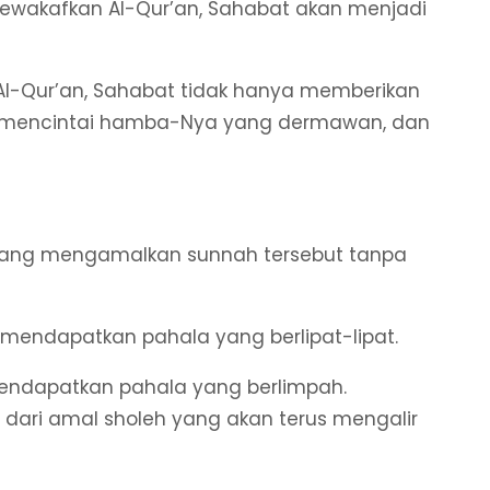
wakafkan Al-Qur’an, Sahabat akan menjadi
Al-Qur’an, Sahabat tidak hanya memberikan
llah mencintai hamba-Nya yang dermawan, dan
 yang mengamalkan sunnah tersebut tanpa
endapatkan pahala yang berlipat-lipat.
mendapatkan pahala yang berlimpah.
dari amal sholeh yang akan terus mengalir