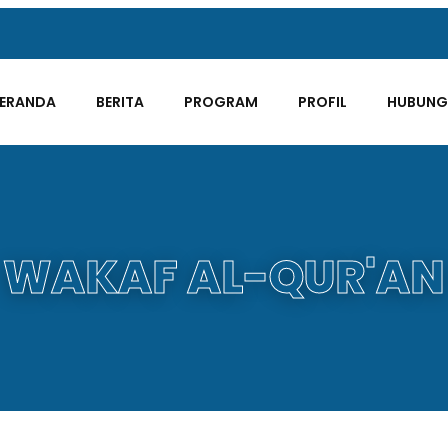
ERANDA
BERITA
PROGRAM
PROFIL
HUBUNGI
WAKAF AL-QUR'AN