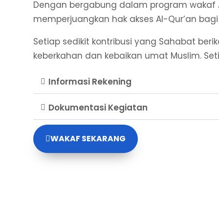
Dengan bergabung dalam program wakaf Al
memperjuangkan hak akses Al-Qur’an bagi 
Setiap sedikit kontribusi yang Sahabat b
keberkahan dan kebaikan umat Muslim. Set
Informasi Rekening
Dokumentasi Kegiatan
WAKAF SEKARANG