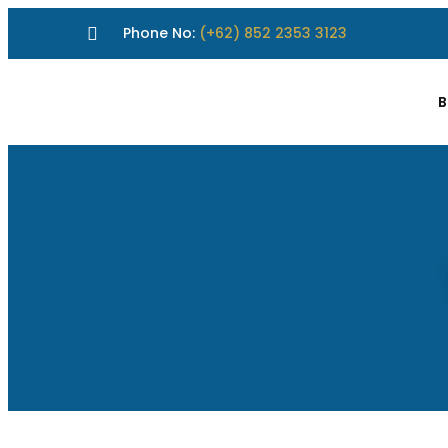
Phone No:
(+62) 852 2353 3123
B