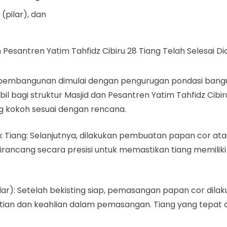
pilar), dan
pembangunan dimulai dengan pengurugan pondasi bangun
l bagi struktur Masjid dan Pesantren Yatim Tahfidz Cibir
 kokoh sesuai dengan rencana.
 Tiang: Selanjutnya, dilakukan pembuatan papan cor ata
dirancang secara presisi untuk memastikan tiang memilik
): Setelah bekisting siap, pemasangan papan cor dilakuka
litian dan keahlian dalam pemasangan. Tiang yang tepa