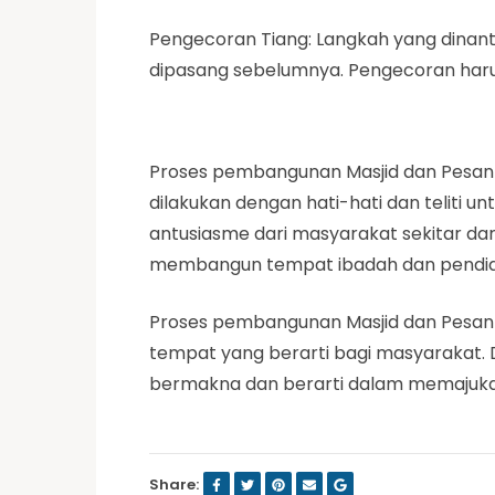
Pengecoran Tiang: Langkah yang dinanti
dipasang sebelumnya. Pengecoran haru
Proses pembangunan Masjid dan Pesant
dilakukan dengan hati-hati dan teliti 
antusiasme dari masyarakat sekitar 
membangun tempat ibadah dan pendid
Proses pembangunan Masjid dan Pesantr
tempat yang berarti bagi masyarakat. 
bermakna dan berarti dalam memajukan 
Share: