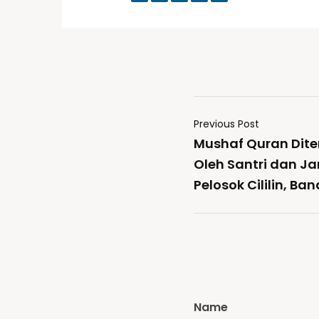
Previous Post
Mushaf Quran Dite
Oleh Santri dan J
Pelosok Cililin, Ba
Name