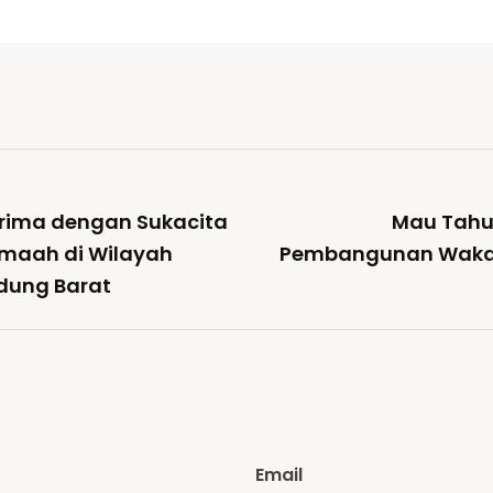
rima dengan Sukacita
Mau Tahu
amaah di Wilayah
Pembangunan Wakaf
ndung Barat
Email