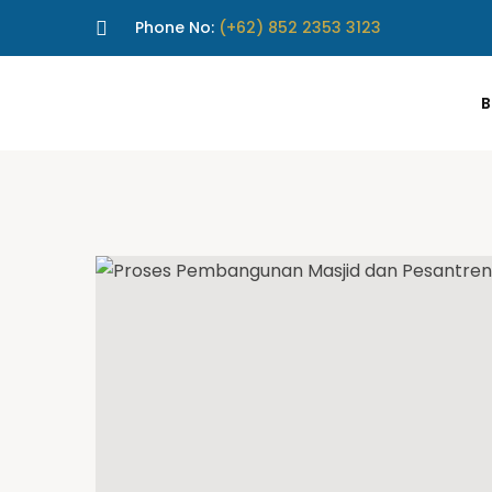
Phone No:
(+62) 852 2353 3123
B