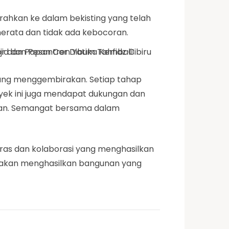
urahkan ke dalam bekisting yang telah
erata dan tidak ada kebocoran.
yang menggembirakan. Setiap tahap
oyek ini juga mendapat dukungan dan
nan. Semangat bersama dalam
ras dan kolaborasi yang menghasilkan
ni akan menghasilkan bangunan yang