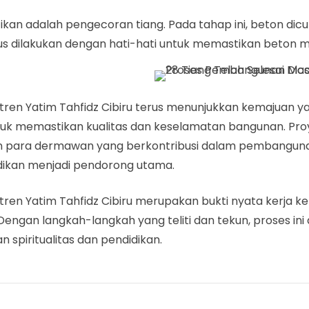
kan adalah pengecoran tiang. Pada tahap ini, beton dic
s dilakukan dengan hati-hati untuk memastikan beton m
ren Yatim Tahfidz Cibiru terus menunjukkan kemajuan 
untuk memastikan kualitas dan keselamatan bangunan. Pr
dan para dermawan yang berkontribusi dalam pembangu
ikan menjadi pendorong utama.
en Yatim Tahfidz Cibiru merupakan bukti nyata kerja ke
Dengan langkah-langkah yang teliti dan tekun, proses i
spiritualitas dan pendidikan.