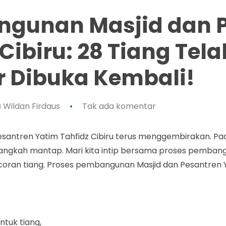
ngunan Masjid dan 
Cibiru: 28 Tiang Tela
r Dibuka Kembali!
Wildan Firdaus
Tak ada komentar
santren Yatim Tahfidz Cibiru terus menggembirakan. Pa
ngkah mantap. Mari kita intip bersama proses pembang
oran tiang. Proses pembangunan Masjid dan Pesantren Y
tuk tiang,