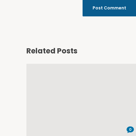
Related Posts
0