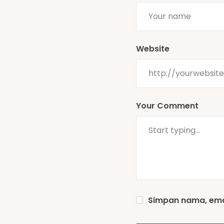
Website
Your Comment
Simpan nama, emai