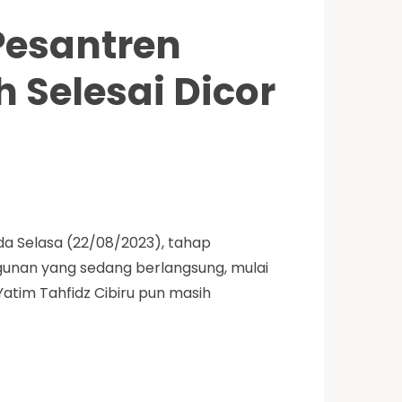
Pesantren
h Selesai Dicor
da Selasa (22/08/2023), tahap
unan yang sedang berlangsung, mulai
atim Tahfidz Cibiru pun masih