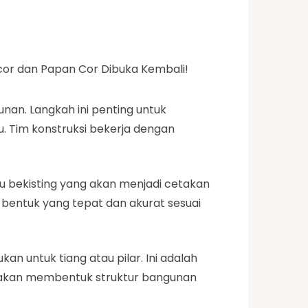
an. Langkah ini penting untuk
u. Tim konstruksi bekerja dengan
u bekisting yang akan menjadi cetakan
i bentuk yang tepat dan akurat sesuai
n untuk tiang atau pilar. Ini adalah
t akan membentuk struktur bangunan