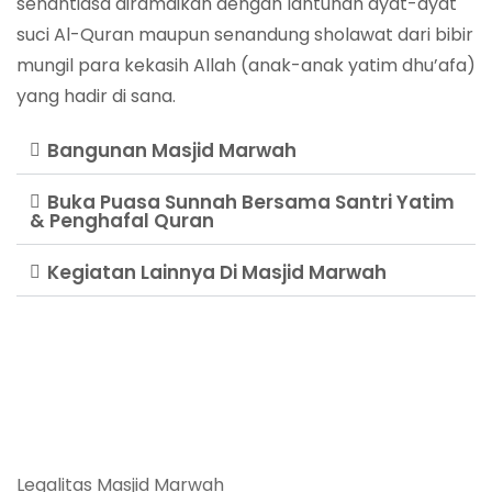
senantiasa diramaikan dengan lantunan ayat-ayat
suci Al-Quran maupun senandung sholawat dari bibir
mungil para kekasih Allah (anak-anak yatim dhu’afa)
yang hadir di sana.
Bangunan Masjid Marwah
Buka Puasa Sunnah Bersama Santri Yatim
& Penghafal Quran
Kegiatan Lainnya Di Masjid Marwah
Legalitas Masjid Marwah