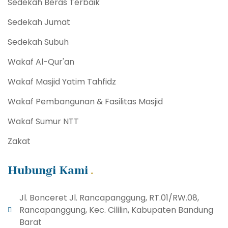
Sedekah Beras Terbaik
Sedekah Jumat
Sedekah Subuh
Wakaf Al-Qur'an
Wakaf Masjid Yatim Tahfidz
Wakaf Pembangunan & Fasilitas Masjid
Wakaf Sumur NTT
Zakat
Hubungi Kami
Jl. Bonceret Jl. Rancapanggung, RT.01/RW.08,
Rancapanggung, Kec. Cililin, Kabupaten Bandung
Barat