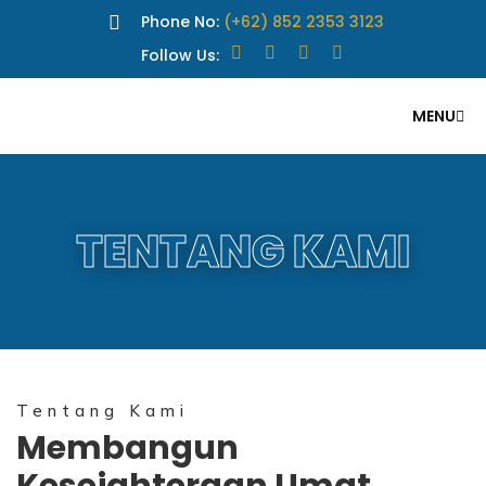
Phone No:
(+62) 852 2353 3123
Follow Us:
MENU
TENTANG KAMI
Tentang Kami
Membangun