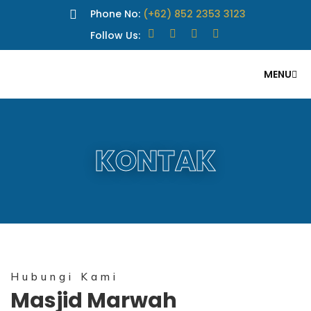
Phone No:
(+62) 852 2353 3123
Follow Us:
MENU
KONTAK
Hubungi Kami
Masjid Marwah